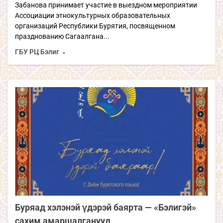
Забанова принимает участие в выездном мероприятии
Ассоциации этнокультурных образовательных
организаций Республики Бурятия, посвященном
празднованию Сагаалгана...
ГБУ РЦ Бэлиг
Буряад хэлэнэй үдэрэй баярта — «Бэлигэй»
сахим амаршалганууд