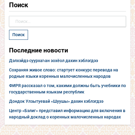
Поиск
Найти:
Последние новости
Дэлхэйдэ суурхаһан зохёол дахин хэблэгдээ
Сохраняя живое слово: стартует конкурс перевода на
родные языки коренных малочисленных народов
ФИРЯ рассказал о том, какими должны быть учебники по
государственным языкам республик
Дондок Улзытуевай «Шуушы» дахин хэблэгдээ
Центр «Бэлиг» представил информацию для включения в
народный доклад о коренных малочисленных народах