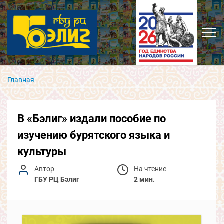
Главная
В «Бэлиг» издали пособие по
изучению бурятского языка и
культуры
Автор
На чтение
ГБУ РЦ Бэлиг
2 мин.