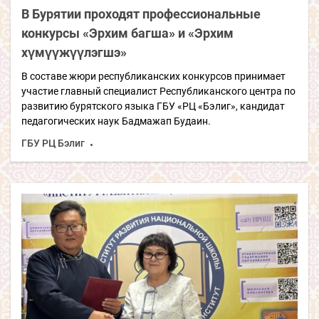
В Бурятии проходят профессиональные
конкурсы «Эрхим багша» и «Эрхим
хүмүүжүүлэгшэ»
В составе жюри республиканских конкурсов принимает
участие главный специалист Республиканского центра по
развитию бурятского языка ГБУ «РЦ «Бэлиг», кандидат
педагогических наук Бадмажап Будаин.
ГБУ РЦ Бэлиг