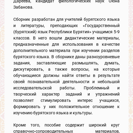
Дареева, кандидат филологических наук Оюна
Забанова.
Сборник разработан для учителей бурятского языка
и литературы, преподающих «Государственный
(бурятский) язык Республики Бурятия» учащимся 5-9
классов. В него вошли дидактические материалы,
предназначенные для использования в качестве
дополнительного материала при изучении разделов
бурятского языка. В сборнике даны разноуровневые
задания, заставляющие размышлять, думать,
дискутировать, а также вопросы, на которые
обучающиеся должны найти ответы в результате
своей познавательной деятельности и небольшой
исследовательской работы. Проблемный и
творческий характер заданий и упражнений
позволяет стимулировать интерес учащихся,
формировать у них положительное отношение к
изучению бурятского языка и культуры.
Кроме того, пособие содержит широкий круг
справочно-сопроводительных материалов,