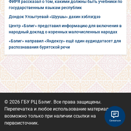
ФИРЯ рассказал о том, какими должны быть учебники по
государственным языкам республик
Дондок Улзытуевай «Шуушы» дахин хэблэгдээ
Центр «Бэлиг» представил информацию для включения в
народный доклад о коренных малочисленных народах
«Бэлиг» направил «Яндексу» ещё один аудиодатасет для
распознавания бурятской речи
© 2026 ГБУ РЦ Бэлиг. Все права защищены.
Перепечатка и любое использование материалов
возможно только при наличии ссылки на
Связаться
первоисточник.