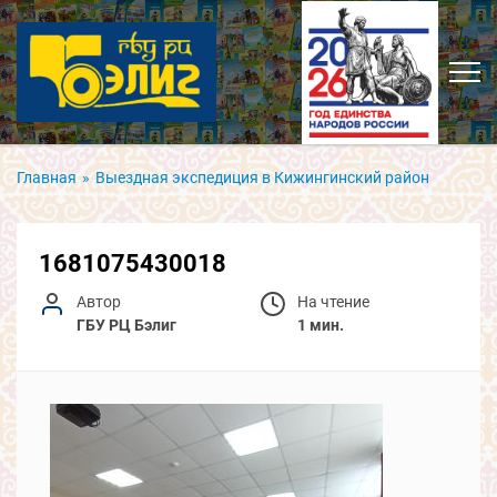
Главная
»
Выездная экспедиция в Кижингинский район
1681075430018
Автор
На чтение
ГБУ РЦ Бэлиг
1 мин.