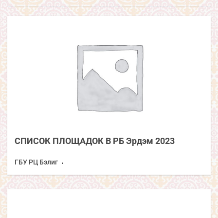
СПИСОК ПЛОЩАДОК В РБ Эрдэм 2023
ГБУ РЦ Бэлиг