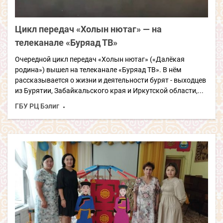
Цикл передач «Холын нютаг» — на
телеканале «Буряад ТВ»
Очередной цикл передач «Холын нютаг» («Далёкая
родина») вышел на телеканале «Буряад ТВ». В нём
рассказывается о жизни и деятельности бурят - выходцев
из Бурятии, Забайкальского края и Иркутской области,...
ГБУ РЦ Бэлиг