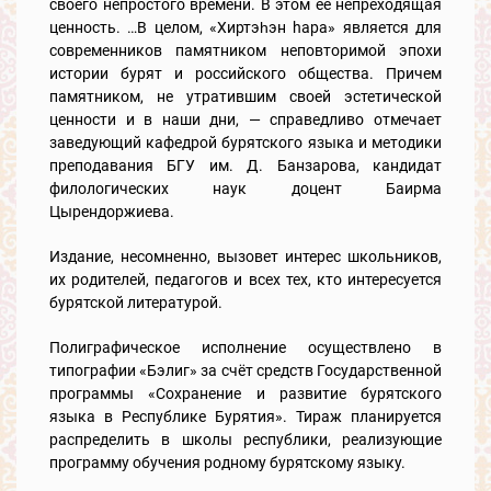
своего непростого времени. В этом её непреходящая
ценность. …В целом, «Хиртэһэн hapa» является для
современников памятником неповторимой эпохи
истории бурят и российского общества. Причем
памятником, не утратившим своей эстетической
ценности и в наши дни, — справедливо отмечает
заведующий кафедрой бурятского языка и методики
преподавания БГУ им. Д. Банзарова, кандидат
филологических наук доцент Баирма
Цырендоржиева.
Издание, несомненно, вызовет интерес школьников,
их родителей, педагогов и всех тех, кто интересуется
бурятской литературой.
Полиграфическое исполнение осуществлено в
типографии «Бэлиг» за счёт средств Государственной
программы «Сохранение и развитие бурятского
языка в Республике Бурятия». Тираж планируется
распределить в школы республики, реализующие
программу обучения родному бурятскому языку.