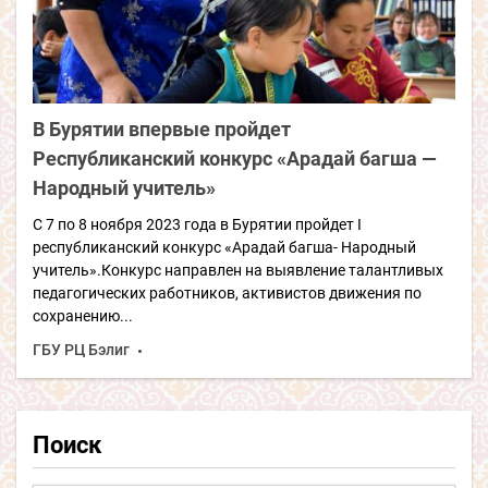
В Бурятии впервые пройдет
Республиканский конкурс «Арадай багша —
Народный учитель»
С 7 по 8 ноября 2023 года в Бурятии пройдет I
республиканский конкурс «Арадай багша- Народный
учитель».Конкурс направлен на выявление талантливых
педагогических работников, активистов движения по
сохранению...
ГБУ РЦ Бэлиг
Поиск