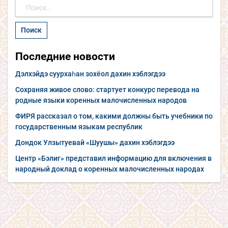
Найти:
Последние новости
Дэлхэйдэ суурхаһан зохёол дахин хэблэгдээ
Сохраняя живое слово: стартует конкурс перевода на
родные языки коренных малочисленных народов
ФИРЯ рассказал о том, какими должны быть учебники по
государственным языкам республик
Дондок Улзытуевай «Шуушы» дахин хэблэгдээ
Центр «Бэлиг» представил информацию для включения в
народный доклад о коренных малочисленных народах