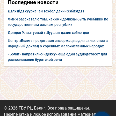
Последние новости
Дэлхэйдэ суурхаһан зохёол дахин хэблэгдээ
ФИРЯ рассказал о том, какими должны быть учебники по
государственным языкам республик
Дондок Улзытуевай «Шуушы» дахин хэблэгдээ
Центр «Бэлиг» представил информацию для включения в
народный доклад о коренных малочисленных народах
«Бэлиг» направил «Яндексу» ещё один аудиодатасет для
распознавания бурятской речи
© 2026 ГБУ РЦ Бэлиг. Все права защищены.
Перепечатка и любое использование материалов