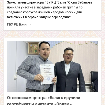
Заместитель директора ГБУ РЦ "Бэлиг" Оюна Забанова
приняла участие в заседании рабочей группы по
созданию корпусов языков народов России для
включения в сервис "Яндекс переводчик".
ГБУ РЦ Бэлиг
Отличникам центра «Бэлиг» вручили
сертификаты диктанта «Эрдэм»