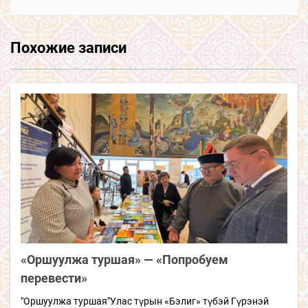
Похожие записи
«Оршуулжа туршая» — «Попробуем
перевести»
"Оршуулжа туршая"Улас түрын «Бэлиг» түбэй Гүрэнэй