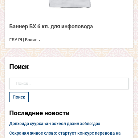
Баннер БХ 6 кл. для инфоповода
ГБУ РЦ Бэлиг
Поиск
Найти:
Последние новости
Дэлхэйдэ суурхаһан зохёол дахин хэблэгдээ
Сохраняя живое слово: стартует конкурс перевода на