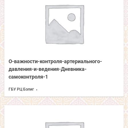
О-важности-контроля-артериального-
давления-и-ведения-Дневника-
самоконтроля-1
ГБУ РЦ Бэлиг